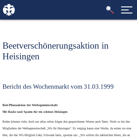
Beetverschönerungsaktion in
Heisingen
Bericht des Wochenmarkt vom 31.03.1999
Beet-Pflanzaktion der Werbegemeinschaft:
Mit Hacke und Spaten für ein schönes Heisingen
Reden können viele, doch nur allzu selten folgen den gesprochenen Worten auch Taten. Nicht so bei den
Mitgliedern der Werbegemeinschaft „Wir für Heisingen“. Es verging kaum eine Woche, da setzen sie eine
Idee, die das WG-Mitglied Gaby Schwank hatte, spontan um. „Wir sollten die zahlreichen Beete, die an