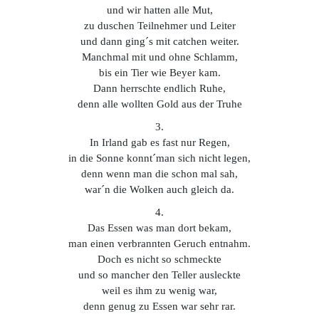
und wir hatten alle Mut,
zu duschen Teilnehmer und Leiter
und dann ging´s mit catchen weiter.
Manchmal mit und ohne Schlamm,
bis ein Tier wie Beyer kam.
Dann herrschte endlich Ruhe,
denn alle wollten Gold aus der Truhe
3.
In Irland gab es fast nur Regen,
in die Sonne konnt´man sich nicht legen,
denn wenn man die schon mal sah,
war´n die Wolken auch gleich da.
4.
Das Essen was man dort bekam,
man einen verbrannten Geruch entnahm.
Doch es nicht so schmeckte
und so mancher den Teller ausleckte
weil es ihm zu wenig war,
denn genug zu Essen war sehr rar.